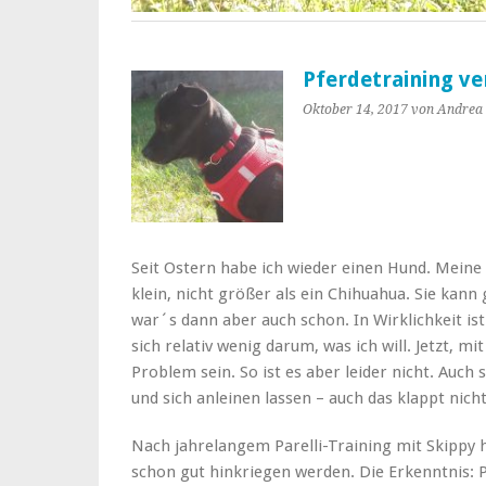
Pferdetraining v
Oktober 14, 2017
von Andrea
Seit Ostern habe ich wieder einen Hund. Meine 
klein, nicht größer als ein Chihuahua. Sie kan
war´s dann aber auch schon. In Wirklichkeit ist
sich relativ wenig darum, was ich will. Jetzt, mi
Problem sein. So ist es aber leider nicht. Auch 
und sich anleinen lassen – auch das klappt nicht
Nach jahrelangem Parelli-Training mit Skippy h
schon gut hinkriegen werden. Die Erkenntnis: P