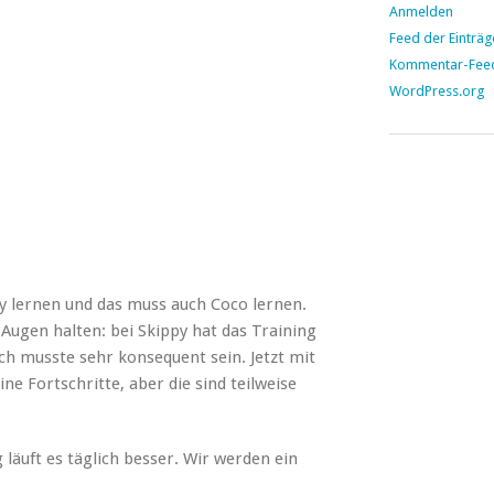
Anmelden
Feed der Einträg
Kommentar-Fee
WordPress.org
py lernen und das muss auch Coco lernen.
Augen halten: bei Skippy hat das Training
ch musste sehr konsequent sein. Jetzt mit
ne Fortschritte, aber die sind teilweise
 läuft es täglich besser. Wir werden ein