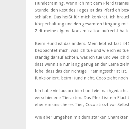
Hundetraining. Wenn ich mit dem Pferd trainier
Stunde, den Rest des Tages ist das Pferd eh bes
schlafen. Das heißt für mich konkret, ich brauc
Körperhaltung und den gesamten Umgang mit d
Zeit meine eigene Konzentration aufrecht halt
Beim Hund ist das anders. Mein lebt ist fast 
beobachtet mich, was ich tue und wie ich es t
ständig darauf achten, was ich tue und wie ich 
dass wenn sie nur lang genug an der Leine zieht
lobe, dass das der richtige Trainingsschritt ist
funktioniert, beim Hund nicht. Coco zieht noch
Ich habe viel ausprobiert und viel nachgedacht.
verschiedene Tierarten. Das Pferd ist ein Flucht
eher ein unsicheres Tier, Coco strozt vor Selbs
Wie aber umgehen mit dem starken Charakter