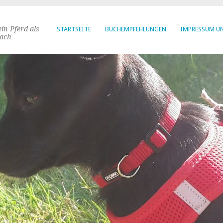
in Pferd als
STARTSEITE
BUCHEMPFEHLUNGEN
IMPRESSUM U
ach