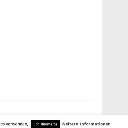
kies verwenden,
Weitere Informationen
Ich stimme zu