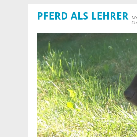
PFERD ALS LEHRER
Me
Co