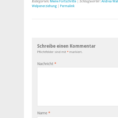
Kategorien:
Meine Fortschritte
| Schlagwörter:
Andrea Wal
Welpenerziehung
|
Permalink
Schreibe einen Kommentar
Pflichtfelder sind mit
*
markiert.
Nachricht
*
Name
*