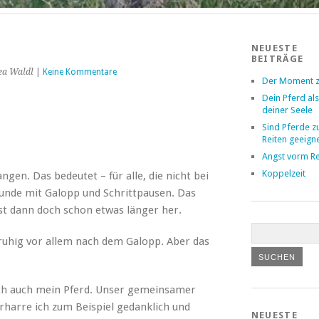
NEUESTE
BEITRÄGE
ea Waldl
|
Keine Kommentare
Der Moment z
Dein Pferd als
deiner Seele
Sind Pferde 
Reiten geeign
Angst vorm Re
Koppelzeit
gen. Das bedeutet – für alle, die nicht bei
Stunde mit Galopp und Schrittpausen. Das
ist dann doch schon etwas länger her.
nruhig vor allem nach dem Galopp. Aber das
ich auch mein Pferd. Unser gemeinsamer
harre ich zum Beispiel gedanklich und
NEUESTE