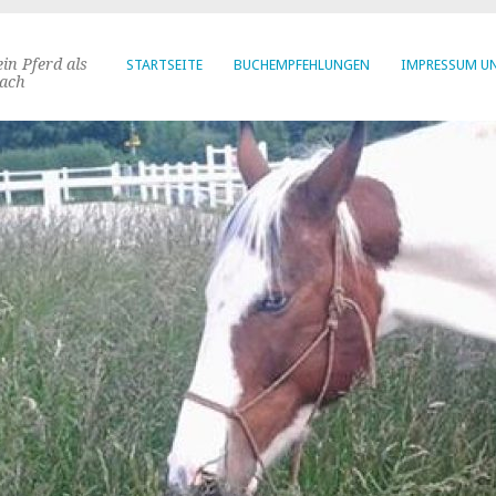
in Pferd als
STARTSEITE
BUCHEMPFEHLUNGEN
IMPRESSUM U
ach