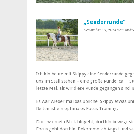
„Senderrunde“
November 13, 2014
von Andr
Ich bin heute mit Skippy eine Senderrunde gegan
uns im Stall stehen – eine große Runde, ca. 1 
letzte Mal, als wir diese Runde gegangen sind, 
Es war wieder mal das übliche, Skippy etwas u
Reiten ist ein optimales Focus Training.
Dort wo mein Blick hingeht, dorthin bewegt s
Focus geht dorthin. Bekomme ich Angst und ver