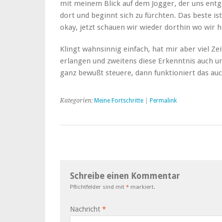
mit meinem Blick auf dem Jogger, der uns ent
dort und beginnt sich zu fürchten. Das beste is
okay, jetzt schauen wir wieder dorthin wo wir h
Klingt wahnsinnig einfach, hat mir aber viel Ze
erlangen und zweitens diese Erkenntnis auch 
ganz bewußt steuere, dann funktioniert das auc
Kategorien:
Meine Fortschritte
|
Permalink
Schreibe einen Kommentar
Pflichtfelder sind mit
*
markiert.
Nachricht
*