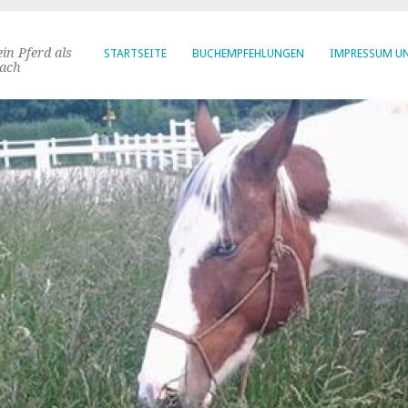
in Pferd als
STARTSEITE
BUCHEMPFEHLUNGEN
IMPRESSUM U
ach