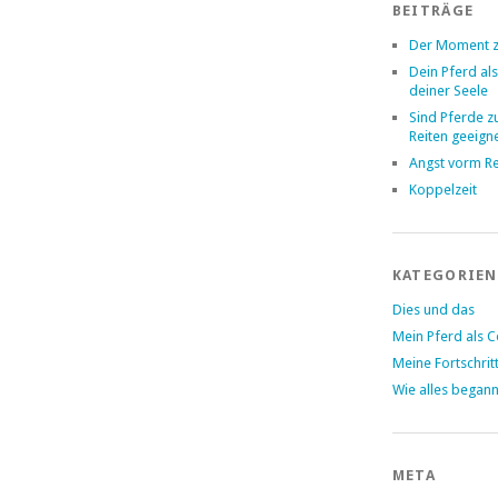
BEITRÄGE
Der Moment z
Dein Pferd als
deiner Seele
Sind Pferde 
Reiten geeign
Angst vorm Re
Koppelzeit
KATEGORIEN
Dies und das
Mein Pferd als 
Meine Fortschrit
Wie alles began
META