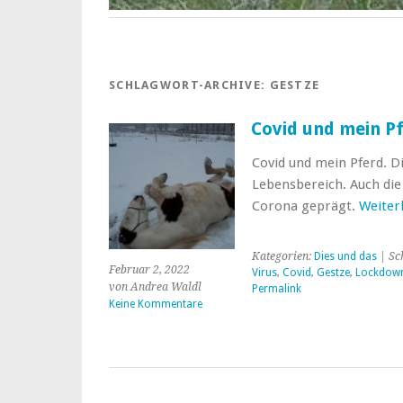
SCHLAGWORT-ARCHIVE:
GESTZE
Covid und mein P
Covid und mein Pferd. D
Lebensbereich. Auch die
Corona geprägt.
Weiter
Kategorien:
Dies und das
| Sc
Februar 2, 2022
Virus
,
Covid
,
Gestze
,
Lockdow
von Andrea Waldl
Permalink
Keine Kommentare