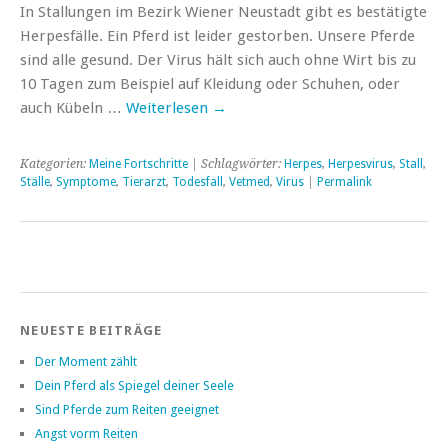
In Stallungen im Bezirk Wiener Neustadt gibt es bestätigte
Herpesfälle. Ein Pferd ist leider gestorben. Unsere Pferde
sind alle gesund. Der Virus hält sich auch ohne Wirt bis zu
10 Tagen zum Beispiel auf Kleidung oder Schuhen, oder
auch Kübeln …
Weiterlesen
→
Kategorien:
Meine Fortschritte
| Schlagwörter:
Herpes
,
Herpesvirus
,
Stall
,
Ställe
,
Symptome
,
Tierarzt
,
Todesfall
,
Vetmed
,
Virus
|
Permalink
NEUESTE BEITRÄGE
Der Moment zählt
Dein Pferd als Spiegel deiner Seele
Sind Pferde zum Reiten geeignet
Angst vorm Reiten