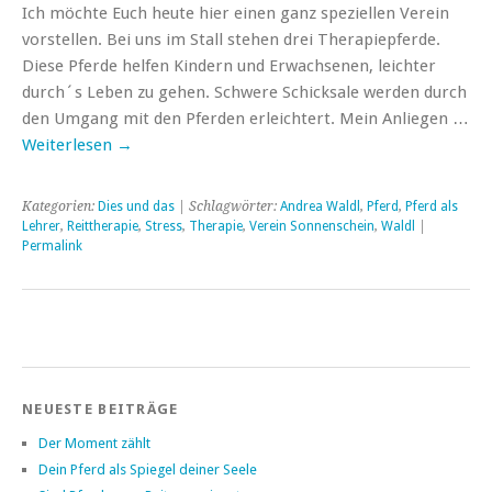
Ich möchte Euch heute hier einen ganz speziellen Verein
vorstellen. Bei uns im Stall stehen drei Therapiepferde.
Diese Pferde helfen Kindern und Erwachsenen, leichter
durch´s Leben zu gehen. Schwere Schicksale werden durch
den Umgang mit den Pferden erleichtert. Mein Anliegen …
Weiterlesen
→
Kategorien:
Dies und das
| Schlagwörter:
Andrea Waldl
,
Pferd
,
Pferd als
Lehrer
,
Reittherapie
,
Stress
,
Therapie
,
Verein Sonnenschein
,
Waldl
|
Permalink
NEUESTE BEITRÄGE
Der Moment zählt
Dein Pferd als Spiegel deiner Seele