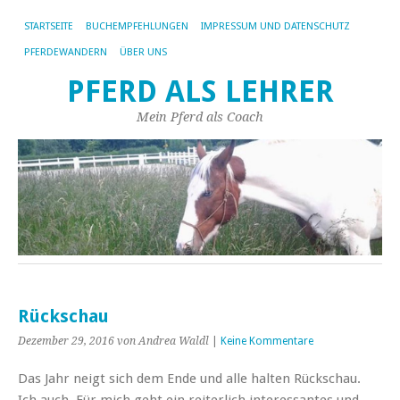
STARTSEITE
BUCHEMPFEHLUNGEN
IMPRESSUM UND DATENSCHUTZ
PFERDEWANDERN
ÜBER UNS
PFERD ALS LEHRER
Mein Pferd als Coach
Rückschau
Dezember 29, 2016
von Andrea Waldl
|
Keine Kommentare
Das Jahr neigt sich dem Ende und alle halten Rückschau.
Ich auch. Für mich geht ein reiterlich interessantes und