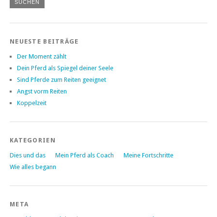
NEUESTE BEITRÄGE
Der Moment zählt
Dein Pferd als Spiegel deiner Seele
Sind Pferde zum Reiten geeignet
Angst vorm Reiten
Koppelzeit
KATEGORIEN
Dies und das
Mein Pferd als Coach
Meine Fortschritte
Wie alles begann
META