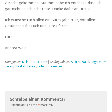
zurecht gekommen. Mit ihm habe ich entdeckt, dass ich
gar nicht so schlecht reite. Danke dafür an Ursula.
Ich wünsche Euch allen ein Gutes Jahr 2017, vor allem
Gesundheit für Euch und Eure Pferde.
Eure
Andrea Waldl
Kategorien:
Meine Fortschritte
| Schlagwörter:
Andrea Waldl
,
Angst vorm
Reiten
,
Pferd als Lehrer
,
reiten
|
Permalink
Schreibe einen Kommentar
Pflichtfelder sind mit
*
markiert.