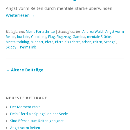
Angst vorm Reiten durch mentale Stärke überwinden
Weiterlesen
→
Kategorien:
Meine Fortschritte
| Schlagwörter:
Andrea Waldl
,
Angst vorm
Reiten
,
buckeln
,
Coaching
,
Flug
,
Flugzeug
,
Gambia
,
mentale Stärke
,
Mentaltraining
,
Mindset
,
Pferd
,
Pferd als Lehrer
,
reisen
,
reiten
,
Senegal
,
Skippy
|
Permalink
←
Ältere Beiträge
NEUESTE BEITRÄGE
Der Moment zählt
Dein Pferd als Spiegel deiner Seele
Sind Pferde zum Reiten geeignet
Angst vorm Reiten