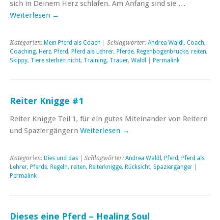
sich in Deinem Herz schlafen. Am Anfang sind sie …
Weiterlesen
→
Kategorien:
Mein Pferd als Coach
| Schlagwörter:
Andrea Waldl
,
Coach
,
Coaching
,
Herz
,
Pferd
,
Pferd als Lehrer
,
Pferde
,
Regenbogenbrücke
,
reiten
,
Skippy
,
Tiere sterben nicht
,
Training
,
Trauer
,
Waldl
|
Permalink
Reiter Knigge #1
Reiter Knigge Teil 1, für ein gutes Miteinander von Reitern
und Spaziergängern
Weiterlesen
→
Kategorien:
Dies und das
| Schlagwörter:
Andrea Waldl
,
Pferd
,
Pferd als
Lehrer
,
Pferde
,
Regeln
,
reiten
,
Reiterknigge
,
Rücksicht
,
Spaziergänger
|
Permalink
Dieses eine Pferd – Healing Soul