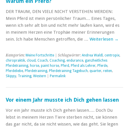
Warum ein Pferd?
DER TRAUM, DEN VIELE NICHT VERSTEHEN WERDEN:
Mein Pferd ist mein persönlicher Traum… Eines Tages,
wenn ich sehr alt bin und nicht mehr laufen kann, wird es
in meinem Herzen eine Trophäe meiner Erinnerungen
sein. Ich habe Menschen getroffen, die …
Weiterlesen
→
Kategorien:
Meine Fortschritte
| Schlagwörter:
Andrea Waldl
,
centropix
,
chiropraktik
,
cloud
,
Coach
,
Coaching
,
endurance
,
ganzheitliches
Pferdetraining
,
horse
,
paint horse
,
Pferd
,
Pferd als Lehrer
,
Pferde
,
Pferdeliebe
,
Pferdetraining
,
Pferdetraining Tagebuch
,
quarter
,
reiten
,
Skippy
,
Training
,
Western
|
Permalink
Vor einem Jahr musste ich Dich gehen lassen
Vor ein Jahr musste ich Dich gehen lassen…. Doch Du
lebst in meinem Herzen Tiere sterben nicht, sie können
das gar nicht, da sie nicht wissen, wie das geht. Sie legen