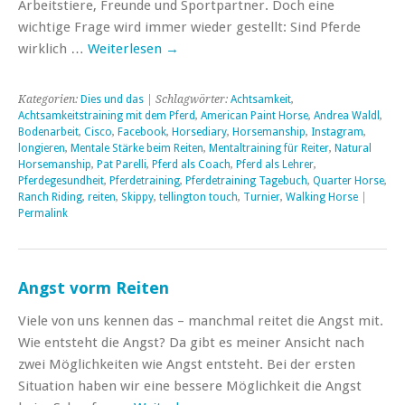
Arbeitstiere, Freunde und Sportpartner. Doch eine
wichtige Frage wird immer wieder gestellt: Sind Pferde
wirklich …
Weiterlesen
→
Kategorien:
Dies und das
| Schlagwörter:
Achtsamkeit
,
Achtsamkeitstraining mit dem Pferd
,
American Paint Horse
,
Andrea Waldl
,
Bodenarbeit
,
Cisco
,
Facebook
,
Horsediary
,
Horsemanship
,
Instagram
,
longieren
,
Mentale Stärke beim Reiten
,
Mentaltraining für Reiter
,
Natural
Horsemanship
,
Pat Parelli
,
Pferd als Coach
,
Pferd als Lehrer
,
Pferdegesundheit
,
Pferdetraining
,
Pferdetraining Tagebuch
,
Quarter Horse
,
Ranch Riding
,
reiten
,
Skippy
,
tellington touch
,
Turnier
,
Walking Horse
|
Permalink
Angst vorm Reiten
Viele von uns kennen das – manchmal reitet die Angst mit.
Wie entsteht die Angst? Da gibt es meiner Ansicht nach
zwei Möglichkeiten wie Angst entsteht. Bei der ersten
Situation haben wir eine bessere Möglichkeit die Angst