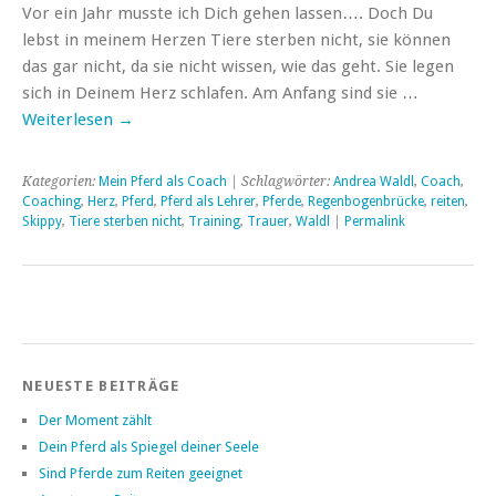
Vor ein Jahr musste ich Dich gehen lassen…. Doch Du
lebst in meinem Herzen Tiere sterben nicht, sie können
das gar nicht, da sie nicht wissen, wie das geht. Sie legen
sich in Deinem Herz schlafen. Am Anfang sind sie …
Weiterlesen
→
Kategorien:
Mein Pferd als Coach
| Schlagwörter:
Andrea Waldl
,
Coach
,
Coaching
,
Herz
,
Pferd
,
Pferd als Lehrer
,
Pferde
,
Regenbogenbrücke
,
reiten
,
Skippy
,
Tiere sterben nicht
,
Training
,
Trauer
,
Waldl
|
Permalink
NEUESTE BEITRÄGE
Der Moment zählt
Dein Pferd als Spiegel deiner Seele
Sind Pferde zum Reiten geeignet