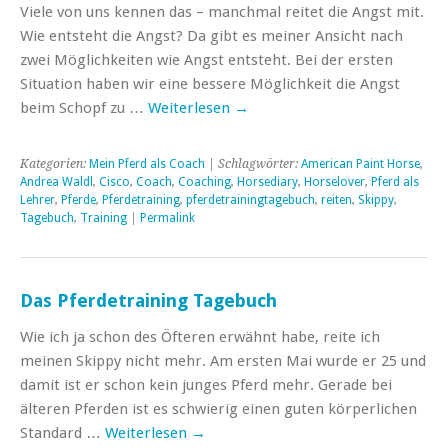
Viele von uns kennen das – manchmal reitet die Angst mit.
Wie entsteht die Angst? Da gibt es meiner Ansicht nach
zwei Möglichkeiten wie Angst entsteht. Bei der ersten
Situation haben wir eine bessere Möglichkeit die Angst
beim Schopf zu …
Weiterlesen
→
Kategorien:
Mein Pferd als Coach
| Schlagwörter:
American Paint Horse
,
Andrea Waldl
,
Cisco
,
Coach
,
Coaching
,
Horsediary
,
Horselover
,
Pferd als
Lehrer
,
Pferde
,
Pferdetraining
,
pferdetrainingtagebuch
,
reiten
,
Skippy
,
Tagebuch
,
Training
|
Permalink
Das Pferdetraining Tagebuch
Wie ich ja schon des Öfteren erwähnt habe, reite ich
meinen Skippy nicht mehr. Am ersten Mai wurde er 25 und
damit ist er schon kein junges Pferd mehr. Gerade bei
älteren Pferden ist es schwierig einen guten körperlichen
Standard …
Weiterlesen
→