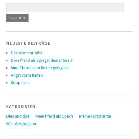
NEUESTE BEITRÄGE
Der Moment zählt
Dein Pferd als Spiegel deiner Seele
Sind Pferde zum Reiten geeignet
Angst vorm Reiten
Koppelzeit
KATEGORIEN
Dies und das
Mein Pferd als Coach
Meine Fortschritte
Wie alles begann