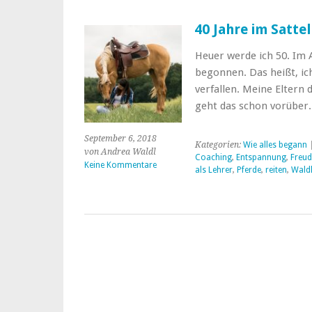
40 Jahre im Sattel
Heuer werde ich 50. Im A
begonnen. Das heißt, ic
verfallen. Meine Eltern 
geht das schon vorüber.
September 6, 2018
Kategorien:
Wie alles begann
|
von Andrea Waldl
Coaching
,
Entspannung
,
Freud
Keine Kommentare
als Lehrer
,
Pferde
,
reiten
,
Wald