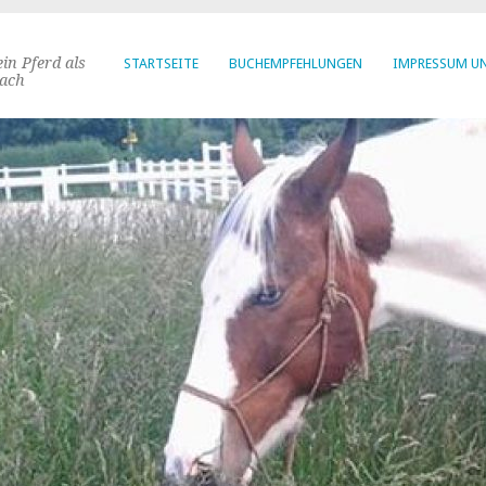
in Pferd als
STARTSEITE
BUCHEMPFEHLUNGEN
IMPRESSUM U
ach