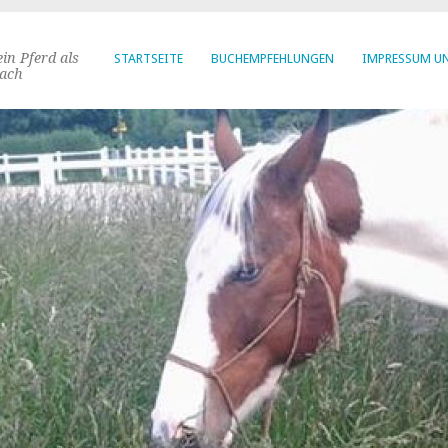
in Pferd als
STARTSEITE
BUCHEMPFEHLUNGEN
IMPRESSUM U
ach