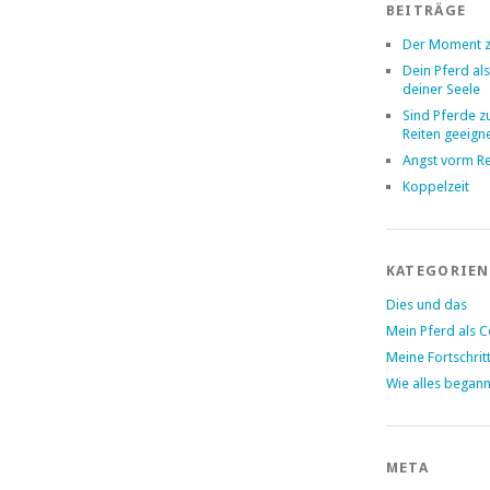
BEITRÄGE
Der Moment z
Dein Pferd als
deiner Seele
Sind Pferde 
Reiten geeign
Angst vorm Re
Koppelzeit
KATEGORIEN
Dies und das
Mein Pferd als 
Meine Fortschrit
Wie alles began
META