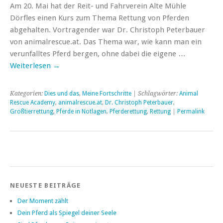
Am 20. Mai hat der Reit- und Fahrverein Alte Mühle
Dörfles einen Kurs zum Thema Rettung von Pferden
abgehalten. Vortragender war Dr. Christoph Peterbauer
von animalrescue.at. Das Thema war, wie kann man ein
verunfalltes Pferd bergen, ohne dabei die eigene …
Weiterlesen
→
Kategorien:
Dies und das
,
Meine Fortschritte
| Schlagwörter:
Animal
Rescue Academy
,
animalrescue.at
,
Dr. Christoph Peterbauer
,
Großtierrettung
,
Pferde in Notlagen
,
Pferderettung
,
Rettung
|
Permalink
NEUESTE BEITRÄGE
Der Moment zählt
Dein Pferd als Spiegel deiner Seele