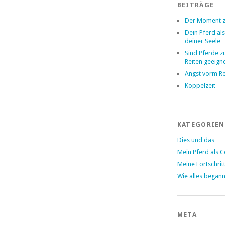
BEITRÄGE
Der Moment z
Dein Pferd als
deiner Seele
Sind Pferde 
Reiten geeign
Angst vorm Re
Koppelzeit
KATEGORIEN
Dies und das
Mein Pferd als 
Meine Fortschrit
Wie alles began
META