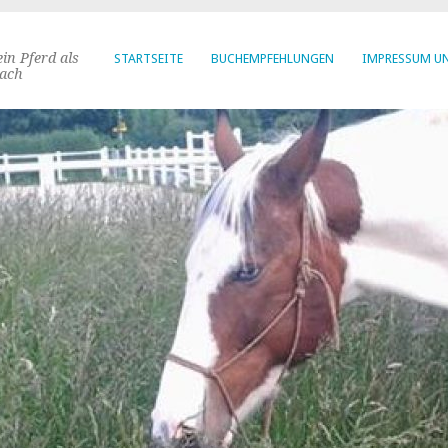
in Pferd als
STARTSEITE
BUCHEMPFEHLUNGEN
IMPRESSUM U
ach