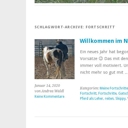
SCHLAGWORT-ARCHIVE:
FORTSCHRITT
Willkommen im N
Ein neues Jahr hat begon
Vorsätze 😉 Das mit den 
immer voll motiviert. U
nicht mehr so gut mit 
Januar 14, 2020
Kategorien:
Meine Fortschritte
von Andrea Waldl
Fortschritt
,
Fortschritte
,
Gatsc
Keine Kommentare
Pferd als Leher
,
reiten
,
Skippy
,